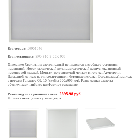
Код товара:
Б0051546
Код поставщика:
SPO-910-9-65K-038
Описание:
Светильник светодиодный применяется для общего освещения
помещений. Имеет классический цельнометаллический корпус, окрашенный
порошковой краской. Монтаж: встраиваемый монтаж в потолки Армстронг.
Накладной монтаж на гипсокартонные и бетонные потолки. Встраиваемый монтаж
в потолки Грильято GL-15 (ячейка 600х600 мм). Равномерная засветка
обеспечивает наиболее комфортное освещение.
2895.98 руб
Рекомендуемая розничная цена:
Оптовая цена:
узнать у менеджера