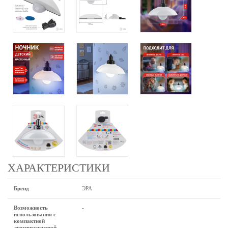
ХАРАКТЕРИСТИКИ
Бренд
ЭРА
Возможность
-
использования с
компактной
люминесцентной