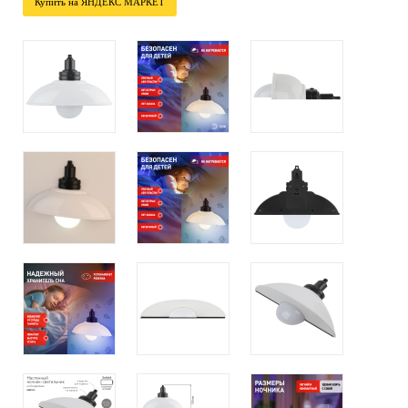
Купить на ЯНДЕКС МАРКЕТ