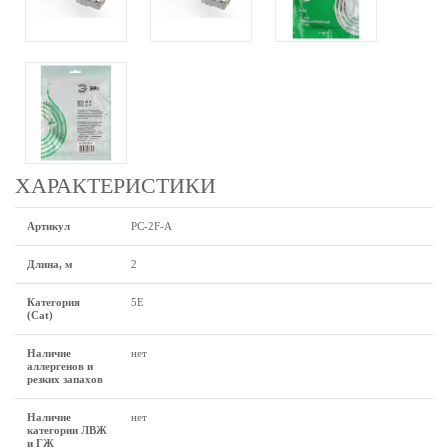
ХАРАКТЕРИСТИКИ
Артикул
PC-2F-A
Длина, м
2
Категория
5E
(Cat)
Наличие
нет
аллергенов и
резких запахов
Наличие
нет
категории ЛВЖ
и ГЖ