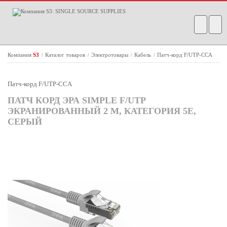
Компания
S3
Каталог товаров
Электротовары
Кабель
Патч-корд F/UTP-CCA
/
/
/
/
Патч-корд F/UTP-CCA
ПАТЧ КОРД ЭРА SIMPLE F/UTP
ЭКРАНИРОВАННЫЙ 2 М, КАТЕГОРИЯ 5E,
СЕРЫЙ