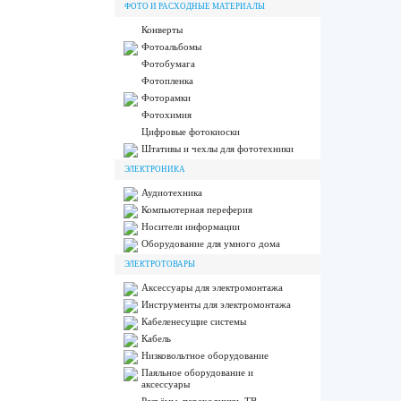
ФОТО И РАСХОДНЫЕ МАТЕРИАЛЫ
Конверты
Фотоальбомы
Фотобумага
Фотопленка
Фоторамки
Фотохимия
Цифровые фотокиоски
Штативы и чехлы для фототехники
ЭЛЕКТРОНИКА
Аудиотехника
Компьютерная переферия
Носители информации
Оборудование для умного дома
ЭЛЕКТРОТОВАРЫ
Аксессуары для электромонтажа
Инструменты для электромонтажа
Кабеленесущие системы
Кабель
Низковольтное оборудование
Паяльное оборудование и
аксессуары