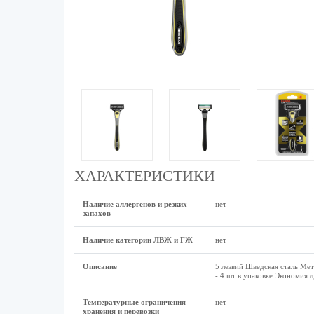
ХАРАКТЕРИСТИКИ
Наличие аллергенов и резких
нет
запахов
Наличие категории ЛВЖ и ГЖ
нет
Описание
5 лезвий Шведская сталь Мет
- 4 шт в упаковке Экономия
Температурные ограничения
нет
хранения и перевозки