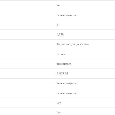
нет
не используется
6
0,096
Термопласт, латунь, сталь
латунь
термопласт
9-803-06
не используется
не используется
нет
нет