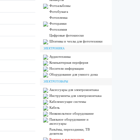
Фотоальбомы
Фотобумага
Фотопленка
Фоторамки
Фотохимия
Цифровые фотокиоски
Штативы и чехлы для фототехники
ЭЛЕКТРОНИКА
Аудиотехника
Компьютерная переферия
Носители информации
Оборудование для умного дома
ЭЛЕКТРОТОВАРЫ
Аксессуары для электромонтажа
Инструменты для электромонтажа
Кабеленесущие системы
Кабель
Низковольтное оборудование
Паяльное оборудование и
аксессуары
Разъёмы, переходники, ТВ
делители
Розетки и выключатели