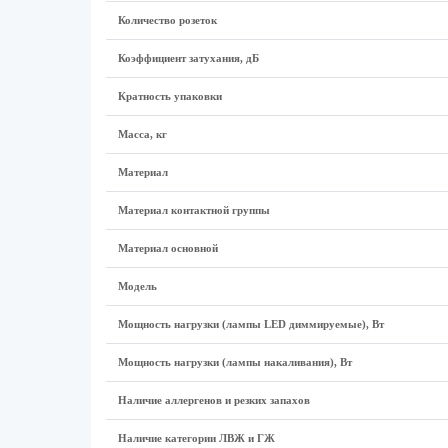
Количество розеток
Коэффициент затухания, дБ
Кратность упаковки
Масса, кг
Материал
Материал контактной группы
Материал основной
Модель
Мощность нагрузки (лампы LED диммируемые), Вт
Мощность нагрузки (лампы накаливания), Вт
Наличие аллергенов и резких запахов
Наличие категории ЛВЖ и ГЖ