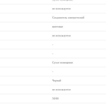
не используется
Соединитель электрический
винтовые
не используется
-
-
Сухое помещение
-
Черный
не используется
50/60