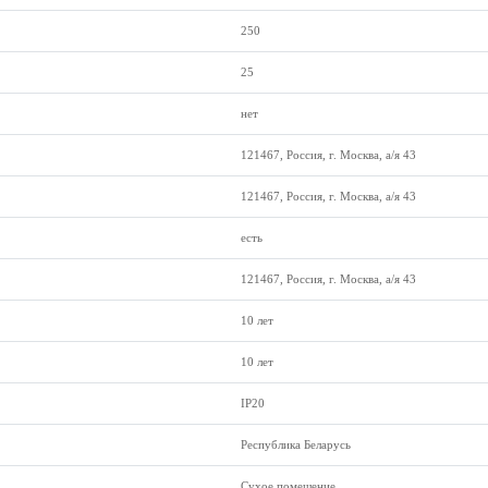
250
25
нет
121467, Россия, г. Москва, а/я 43
121467, Россия, г. Москва, а/я 43
есть
121467, Россия, г. Москва, а/я 43
10 лет
10 лет
IP20
Республика Беларусь
Сухое помещение