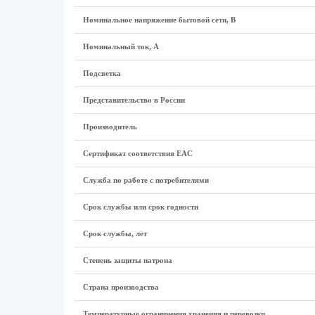
Номинальное напряжение бытовой сети, В
Номинальный ток, А
Подсветка
Представительство в России
Производитель
Сертификат соответствия EAC
Служба по работе с потребителями
Срок службы или срок годности
Срок службы, лет
Степень защиты патрона
Страна производства
Температурные ограничения хранения и перевозки