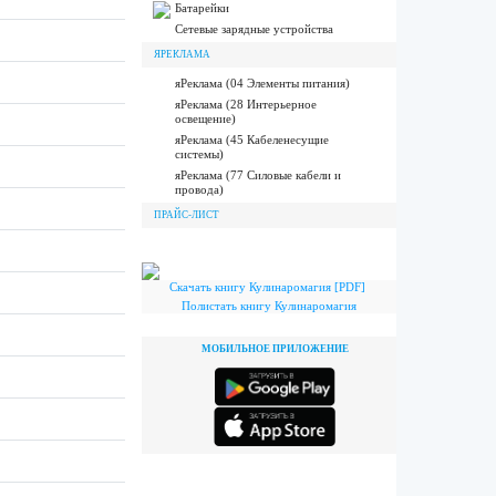
Батарейки
Сетевые зарядные устройства
ЯРЕКЛАМА
яРеклама (04 Элементы питания)
яРеклама (28 Интерьерное
освещение)
яРеклама (45 Кабеленесущие
системы)
яРеклама (77 Силовые кабели и
провода)
ПРАЙС-ЛИСТ
Скачать книгу Кулинаромагия [PDF]
Полистать книгу Кулинаромагия
МОБИЛЬНОЕ ПРИЛОЖЕНИЕ