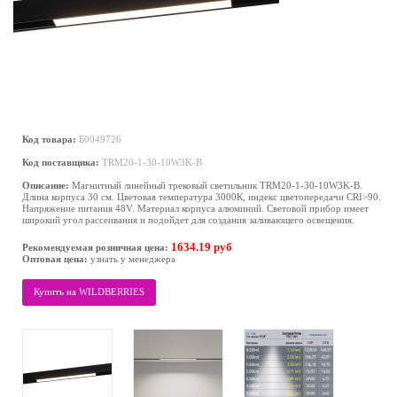
Код товара:
Б0049726
Код поставщика:
TRM20-1-30-10W3K-B
Описание:
Магнитный линейный трековый светильник TRM20-1-30-10W3K-B.
Длина корпуса 30 см. Цветовая температура 3000К, индекс цветопередачи СRI>90.
Напряжение питания 48V. Материал корпуса алюминий. Световой прибор имеет
широкий угол рассеивания и подойдет для создания заливающего освещения.
1634.19 руб
Рекомендуемая розничная цена:
Оптовая цена:
узнать у менеджера
Купить на WILDBERRIES