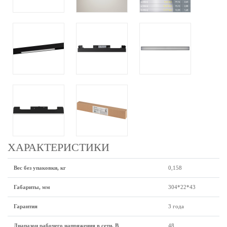
ХАРАКТЕРИСТИКИ
Вес без упаковки, кг
0,158
Габариты, мм
304*22*43
Гарантия
3 года
Диапазон рабочего напряжения в сети, В
48