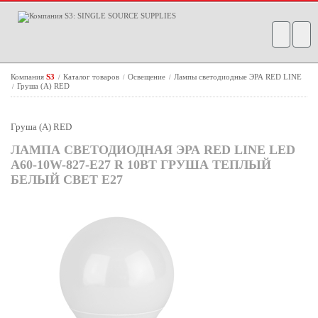
Компания
S3
Каталог товаров
Освещение
Лампы светодиодные ЭРА RED LINE
/
/
/
Груша (A) RED
/
Груша (A) RED
ЛАМПА СВЕТОДИОДНАЯ ЭРА RED LINE LED
A60-10W-827-E27 R 10ВТ ГРУША ТЕПЛЫЙ
БЕЛЫЙ СВЕТ Е27