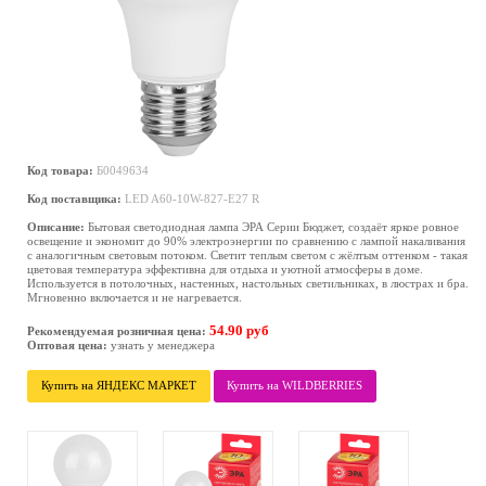
Код товара:
Б0049634
Код поставщика:
LED A60-10W-827-E27 R
Описание:
Бытовая светодиодная лампа ЭРА Серии Бюджет, создаёт яркое ровное
освещение и экономит до 90% электроэнергии по сравнению с лампой накаливания
с аналогичным световым потоком. Светит теплым светом с жёлтым оттенком - такая
цветовая температура эффективна для отдыха и уютной атмосферы в доме.
Используется в потолочных, настенных, настольных светильниках, в люстрах и бра.
Мгновенно включается и не нагревается.
54.90 руб
Рекомендуемая розничная цена:
Оптовая цена:
узнать у менеджера
Купить на ЯНДЕКС МАРКЕТ
Купить на WILDBERRIES