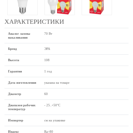
ХАРАКТЕРИСТИКИ
Аналог лампы
70 Вт
накаливания
Бренд
ЭРА
Высота
108
Гарантия
1 год
Дата изготовления
указана на товаре
Диаметр
60
Диапазон рабочих
- 25..+50°C
температур
Импортер
см на упаковке
Индекс
Ra>80