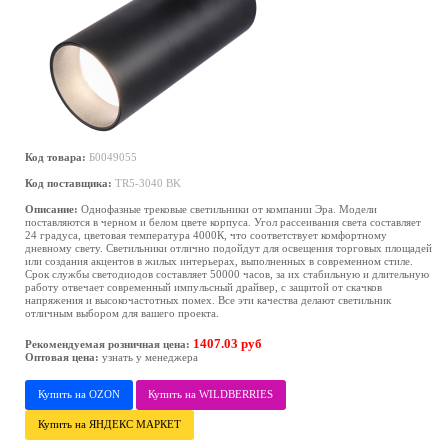
Код товара:
Б0049055
Код поставщика:
TR5-3040 BK
Описание:
Однофазные трековые светильники от компании Эра. Модели
поставляются в черном и белом цвете корпуса. Угол рассеивания света составляет
24 градуса, цветовая температура 4000К, что соответствует комфортному
дневному свету. Светильники отлично подойдут для освещения торговых площадей
или создания акцентов в жилых интерьерах, выполненных в современном стиле.
Срок службы светодиодов составляет 50000 часов, за их стабильную и длительную
работу отвечает современный импульсный драйвер, с защитой от скачков
напряжения и высокочастотных помех. Все эти качества делают светильник
отличным выбором для вашего проекта.
1407.03 руб
Рекомендуемая розничная цена:
Оптовая цена:
узнать у менеджера
Купить на OZON
Купить на WILDBERRIES
Купить на ЯНДЕКС МАРКЕТ