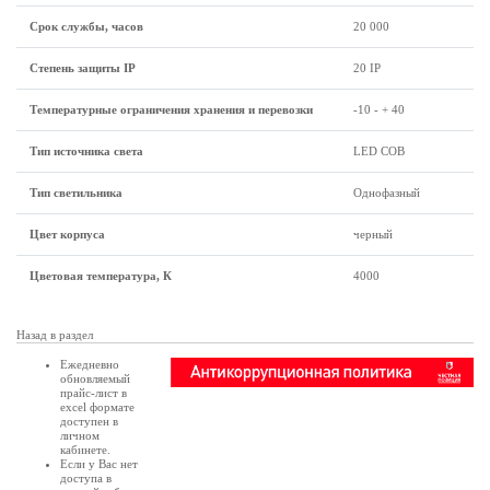
Срок службы, часов
20 000
Степень защиты IP
20 IP
Температурные ограничения хранения и перевозки
-10 - + 40
Тип источника света
LED COB
Тип светильника
Однофазный
Цвет корпуса
черный
Цветовая температура, К
4000
Назад в раздел
Ежедневно
обновляемый
прайс-лист в
excel формате
доступен в
личном
кабинете
.
Если у Вас нет
доступа в