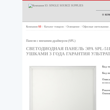
о ко
Компания
S3
Каталог товаров
Освещение
Офисные светильники
/
/
/
Панели с внешним драйвером (SPL)
СВЕТОДИОДНАЯ ПАНЕЛЬ ЭРА SPL-511-W
УШКАМИ 3 ГОДА ГАРАНТИЯ УЛЬТРА
Код т
Код п
Описа
возмо
Реком
Оптов