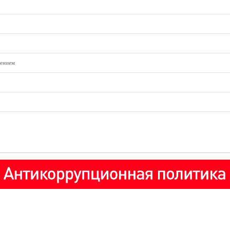
чением