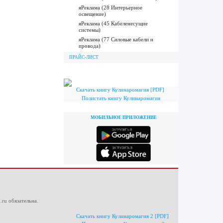
яРеклама (28 Интерьерное
освещение)
яРеклама (45 Кабеленесущие
системы)
яРеклама (77 Силовые кабели и
провода)
ПРАЙС-ЛИСТ
Скачать книгу Кулинаромагия [PDF]
Полистать книгу Кулинаромагия
МОБИЛЬНОЕ ПРИЛОЖЕНИЕ
.ru
обязательна.
Скачать книгу Кулинаромагия 2 [PDF]