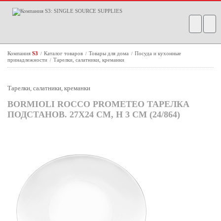
Компания
S3
Каталог товаров
Товары для дома
Посуда и кухонные
/
/
/
принадлежности
Тарелки, салатники, креманки
/
Тарелки, салатники, креманки
BORMIOLI ROCCO PROMETEO ТАРЕЛКА
ПОДСТАНОВ. 27Х24 СМ, H 3 СМ (24/864)