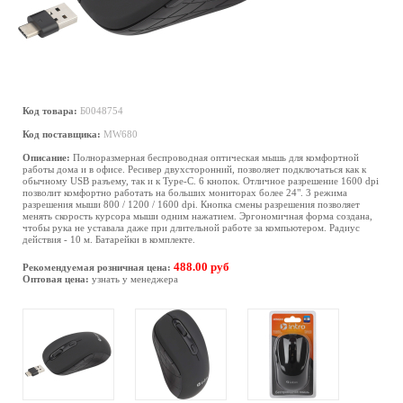
Код товара:
Б0048754
Код поставщика:
MW680
Описание:
Полноразмерная беспроводная оптическая мышь для комфортной
работы дома и в офисе. Ресивер двухсторонний, позволяет подключаться как к
обычному USB разъему, так и к Type-C. 6 кнопок. Отличное разрешение 1600 dpi
позволит комфортно работать на больших мониторах более 24". 3 режима
разрешения мыши 800 / 1200 / 1600 dpi. Кнопка смены разрешения позволяет
менять скорость курсора мыши одним нажатием. Эргономичная форма создана,
чтобы рука не уставала даже при длительной работе за компьютером. Радиус
действия - 10 м. Батарейки в комплекте.
488.00 руб
Рекомендуемая розничная цена:
Оптовая цена:
узнать у менеджера