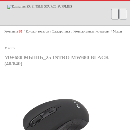
Компания
S3
Каталог товаров
Электроника
Компьютерная переферия
Мыши
/
/
/
/
Мыши
MW680 МЫШЬ_25 INTRO MW680 BLACK
(40/840)