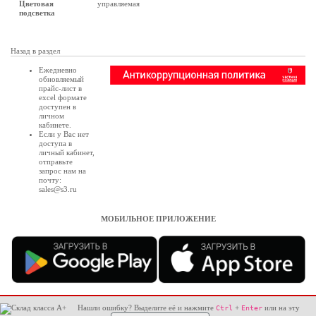
Цветовая
управляемая
подсветка
Назад в раздел
Ежедневно
обновляемый
прайс-лист в
excel формате
доступен в
личном
кабинете
.
Если у Вас нет
доступа в
личный кабинет
,
отправьте
запрос нам на
почту:
sales@s3.ru
МОБИЛЬНОЕ ПРИЛОЖЕНИЕ
Нашли ошибку? Выделите её и нажмите
+
или на эту
Ctrl
Enter