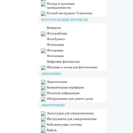
Посуда и кухонные
принадлежности
Ручной инструмент Tramontina
ФОТО И РАСХОДНЫЕ МАТЕРИАЛЫ
Конверты
Фотоальбомы
Фотобумага
Фотопленка
Фоторамки
Фотохимия
Цифровые фотокиоски
Штативы и чехлы для фототехники
ЭЛЕКТРОНИКА
Аудиотехника
Компьютерная переферия
Носители информации
Оборудование для умного дома
ЭЛЕКТРОТОВАРЫ
Аксессуары для электромонтажа
Инструменты для электромонтажа
Кабеленесущие системы
Кабель