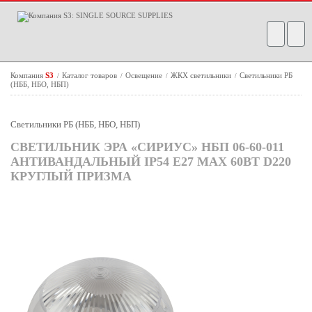
Компания
S3
Каталог товаров
Освещение
ЖКХ светильники
Светильники РБ
/
/
/
/
(НББ, НБО, НБП)
Светильники РБ (НББ, НБО, НБП)
СВЕТИЛЬНИК ЭРА «СИРИУС» НБП 06-60-011
АНТИВАНДАЛЬНЫЙ IP54 E27 MAX 60ВТ D220
КРУГЛЫЙ ПРИЗМА