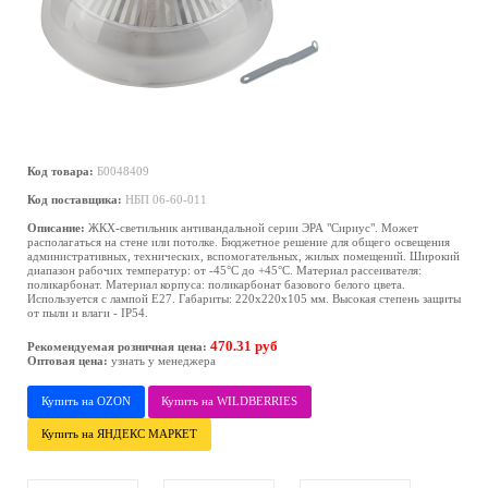
Код товара:
Б0048409
Код поставщика:
НБП 06-60-011
Описание:
ЖКХ-светильник антивандальной серии ЭРА "Сириус". Может
располагаться на стене или потолке. Бюджетное решение для общего освещения
административных, технических, вспомогательных, жилых помещений. Широкий
диапазон рабочих температур: от -45°С до +45°С. Материал рассеивателя:
поликарбонат. Материал корпуса: поликарбонат базового белого цвета.
Используется с лампой Е27. Габариты: 220х220х105 мм. Высокая степень защиты
от пыли и влаги - IP54.
470.31 руб
Рекомендуемая розничная цена:
Оптовая цена:
узнать у менеджера
Купить на OZON
Купить на WILDBERRIES
Купить на ЯНДЕКС МАРКЕТ