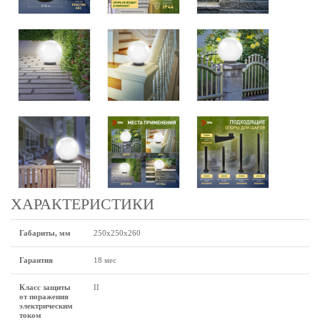
ХАРАКТЕРИСТИКИ
Габариты, мм
250x250x260
Гарантия
18 мес
Класс защиты
II
от поражения
электрическим
током