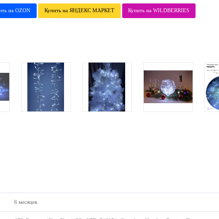
ить на OZON
Купить на ЯНДЕКС МАРКЕТ
Купить на WILDBERRIES
6 месяцев