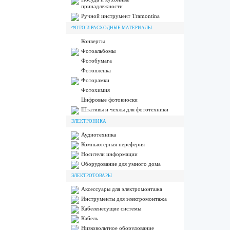
принадлежности
Ручной инструмент Tramontina
ФОТО И РАСХОДНЫЕ МАТЕРИАЛЫ
Конверты
Фотоальбомы
Фотобумага
Фотопленка
Фоторамки
Фотохимия
Цифровые фотокиоски
Штативы и чехлы для фототехники
ЭЛЕКТРОНИКА
Аудиотехника
Компьютерная переферия
Носители информации
Оборудование для умного дома
ЭЛЕКТРОТОВАРЫ
Аксессуары для электромонтажа
Инструменты для электромонтажа
Кабеленесущие системы
Кабель
Низковольтное оборудование