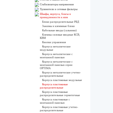
Стабилизаторы напряжения
Удлинители и сетевые фильтры
Шкафы, корпуса, боксы и
принадлежности к ним
Блоки распределительные РБД
Зажимы и клеммные блоки
Кабельные вводы (сальники)
Клеммы силовые вводные КСВ,
КВМ
Кнопки управления
Корпуса металлические
модульные
Корпуса металлические с
монтажной панелью
Корпуса металлические с
монтажной панелью серии
OPTIMA
Корпуса металлические учетно-
распределительные
Корпуса пластиковые модульные
Корпуса пластиковые
распределительные
Корпуса пластиковые
распределительные герметичные
Корпуса пластиковые с
монтажной панелью
Корпуса пластиковые учетно-
распределительные