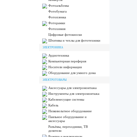
Фотоальбомы
Фотобумага
Фотопленка
Фоторамки
Фотохимия
Цифровые фотокиоски
Штативы и чехлы для фототехники
ЭЛЕКТРОНИКА
Аудиотехника
Компьютерная переферия
Носители информации
Оборудование для умного дома
ЭЛЕКТРОТОВАРЫ
Аксессуары для электромонтажа
Инструменты для электромонтажа
Кабеленесущие системы
Кабель
Низковольтное оборудование
Паяльное оборудование и
аксессуары
Разъёмы, переходники, ТВ
делители
Розетки и выключатели