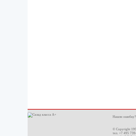
Нашли ошибку?
© Copyright 19
тел. +7 495 739