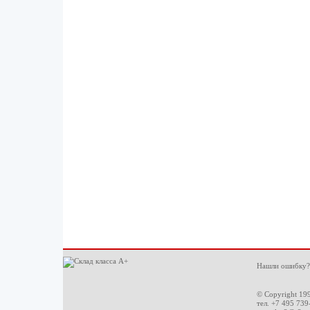
Нашли ошибку?
© Copyright 19
тел. +7 495 739