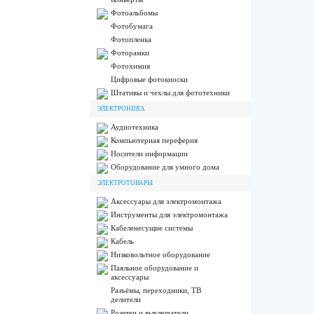
Фотоальбомы
Фотобумага
Фотопленка
Фоторамки
Фотохимия
Цифровые фотокиоски
Штативы и чехлы для фототехники
ЭЛЕКТРОНИКА
Аудиотехника
Компьютерная переферия
Носители информации
Оборудование для умного дома
ЭЛЕКТРОТОВАРЫ
Аксессуары для электромонтажа
Инструменты для электромонтажа
Кабеленесущие системы
Кабель
Низковольтное оборудование
Паяльное оборудование и
аксессуары
Разъёмы, переходники, ТВ
делители
Розетки и выключатели