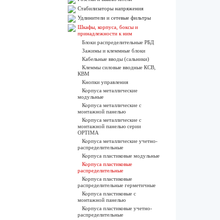
Стабилизаторы напряжения
Удлинители и сетевые фильтры
Шкафы, корпуса, боксы и
принадлежности к ним
Блоки распределительные РБД
Зажимы и клеммные блоки
Кабельные вводы (сальники)
Клеммы силовые вводные КСВ,
КВМ
Кнопки управления
Корпуса металлические
модульные
Корпуса металлические с
монтажной панелью
Корпуса металлические с
монтажной панелью серии
OPTIMA
Корпуса металлические учетно-
распределительные
Корпуса пластиковые модульные
Корпуса пластиковые
распределительные
Корпуса пластиковые
распределительные герметичные
Корпуса пластиковые с
монтажной панелью
Корпуса пластиковые учетно-
распределительные