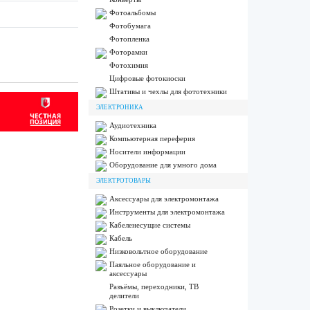
Фотоальбомы
Фотобумага
Фотопленка
Фоторамки
Фотохимия
Цифровые фотокиоски
Штативы и чехлы для фототехники
ЭЛЕКТРОНИКА
Аудиотехника
Компьютерная переферия
Носители информации
Оборудование для умного дома
ЭЛЕКТРОТОВАРЫ
Аксессуары для электромонтажа
Инструменты для электромонтажа
Кабеленесущие системы
Кабель
Низковольтное оборудование
Паяльное оборудование и
аксессуары
Разъёмы, переходники, ТВ
делители
Розетки и выключатели