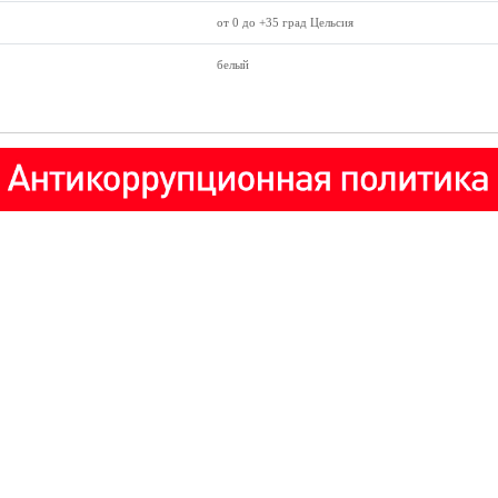
от 0 до +35 град Цельсия
белый