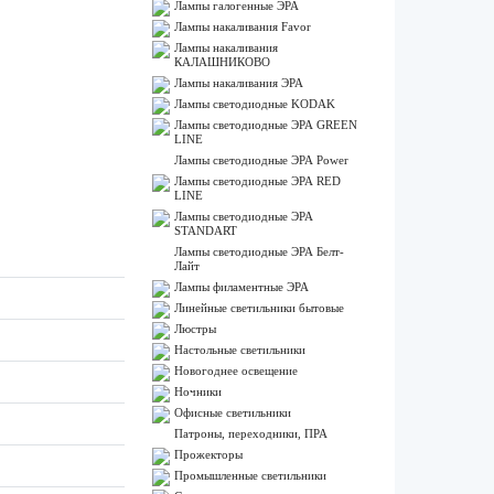
Лампы галогенные ЭРА
Лампы накаливания Favor
Лампы накаливания
КАЛАШНИКОВО
Лампы накаливания ЭРА
Лампы светодиодные KODAK
Лампы светодиодные ЭРА GREEN
LINE
Лампы светодиодные ЭРА Power
Лампы светодиодные ЭРА RED
LINE
Лампы светодиодные ЭРА
STANDART
Лампы светодиодные ЭРА Белт-
Лайт
Лампы филаментные ЭРА
Линейные светильники бытовые
Люстры
Настольные светильники
Новогоднее освещение
Ночники
Офисные светильники
Патроны, переходники, ПРА
Прожекторы
Промышленные светильники