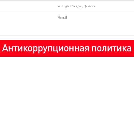
от 0 до +35 град Цельсия
белый