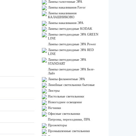
Лампы галогенные ЭРА
Лампы накаливания Favor
Лампы накаливания
КАЛАШНИКОВО
Лампы накаливания ЭРА
Лампы светодиодные KODAK
Лампы светодиодные ЭРА GREEN
LINE
Лампы светодиодные ЭРА Power
Лампы светодиодные ЭРА RED
LINE
Лампы светодиодные ЭРА
STANDART
Лампы светодиодные ЭРА Белт-
Лайт
Лампы филаментные ЭРА
Линейные светильники бытовые
Люстры
Настольные светильники
Новогоднее освещение
Ночники
Офисные светильники
Патроны, переходники, ПРА
Прожекторы
Промышленные светильники