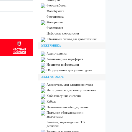
Фотоальбомы
Фотобумага
Фотопленка
Фоторамки
Фотохимия
Цифровые фотокиоски
Штативы и чехлы для фототехники
ЭЛЕКТРОНИКА
Аудиотехника
Компьютерная переферия
Носители информации
Оборудование для умного дома
ЭЛЕКТРОТОВАРЫ
Аксессуары для электромонтажа
Инструменты для электромонтажа
Кабеленесущие системы
Кабель
Низковольтное оборудование
Паяльное оборудование и
аксессуары
Разъёмы, переходники, ТВ
делители
Розетки и выключатели