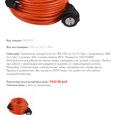
Код товара:
Б0046817
Код поставщика:
UPx-1e-3x1.5-30m
Описание:
Удлинитель силовой в бухте ЭРА UPx-1e-3x1.5-30m с заземлением, ПВС
3х1,5м2, 1 розетка, 30м, степень защиты IP20. Мощность 16А/3500Вт.
Используется для работы на строительных площадках или дачных участках. Удобен
при работе с приборами находящимися удаленно от стационарной розетки,.
Например, газонокосилки, электрические, пилы, триммеры или электродрели.
Провод в удлинителях Эра сделан из 100% меди, что делает его абсолютно
пожаробезопасным.
5442.66 руб
Рекомендуемая розничная цена:
Оптовая цена:
узнать у менеджера