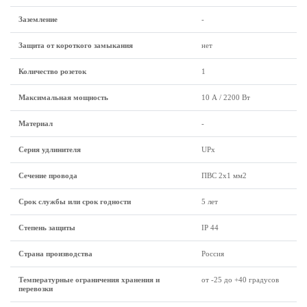
Заземление
-
Защита от короткого замыкания
нет
Количество розеток
1
Максимальная мощность
10 А / 2200 Вт
Материал
-
Серия удлинителя
UPx
Сечение провода
ПВС 2x1 мм2
Срок службы или срок годности
5 лет
Степень защиты
IP 44
Страна производства
Россия
Температурные ограничения хранения и
от -25 до +40 градусов
перевозки