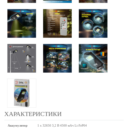
ХАРАКТЕРИСТИКИ
Аккумулятор
1 x 32650 3,2 В 4500 мАч Li-FeP04