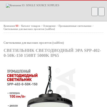
Компания
S3
Каталог товаров
Освещение
Промышленные светильники
/
/
/
/
Светильники для высоких пролетов (хайбеи)
Светильники для высоких пролетов (хайбеи)
СВЕТИЛЬНИК СВЕТОДИОДНЫЙ ЭРА SPP-402-
0-50K-150 150ВТ 5000K IP65