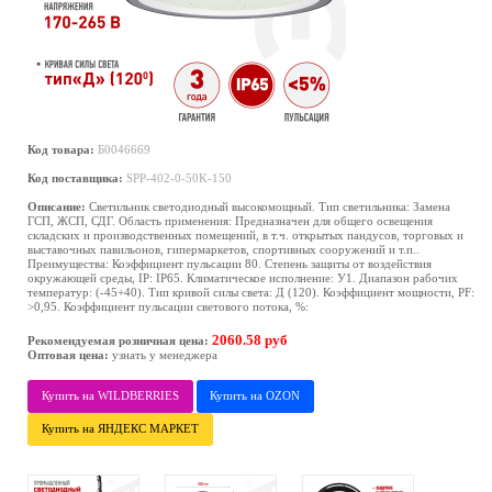
Код товара:
Б0046669
Код поставщика:
SPP-402-0-50K-150
Описание:
Светильник светодиодный высокомощный. Тип светильника: Замена
ГСП, ЖСП, СДГ. Область применения: Предназначен для общего освещения
складских и производственных помещений, в т.ч. открытых пандусов, торговых и
выставочных павильонов, гипермаркетов, спортивных сооружений и т.п..
Преимущества: Коэффициент пульсации 80. Степень защиты от воздействия
окружающей среды, IP: IP65. Климатическое исполнение: У1. Диапазон рабочих
температур: (-45+40). Тип кривой силы света: Д (120). Коэффициент мощности, PF:
>0,95. Коэффициент пульсации светового потока, %:
2060.58 руб
Рекомендуемая розничная цена:
Оптовая цена:
узнать у менеджера
Купить на WILDBERRIES
Купить на OZON
Купить на ЯНДЕКС МАРКЕТ