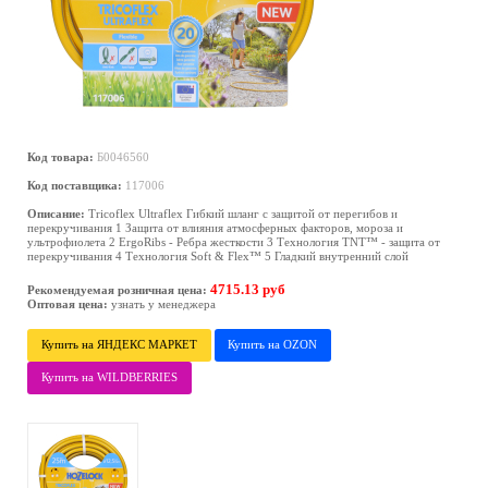
Код товара:
Б0046560
Код поставщика:
117006
Описание:
Tricoflex Ultraflex Гибкий шланг с защитой от перегибов и
перекручивания 1 Защита от влияния атмосферных факторов, мороза и
ультрофиолета 2 ErgoRibs - Ребра жесткости 3 Технология TNT™ - защита от
перекручивания 4 Технология Soft & Flex™ 5 Гладкий внутренний слой
4715.13 руб
Рекомендуемая розничная цена:
Оптовая цена:
узнать у менеджера
Купить на ЯНДЕКС МАРКЕТ
Купить на OZON
Купить на WILDBERRIES