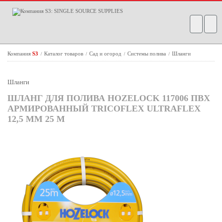
Компания
S3
Каталог товаров
Сад и огород
Системы полива
Шланги
/
/
/
/
Шланги
ШЛАНГ ДЛЯ ПОЛИВА HOZELOCK 117006 ПВХ
АРМИРОВАННЫЙ TRICOFLEX ULTRAFLEX
12,5 ММ 25 М