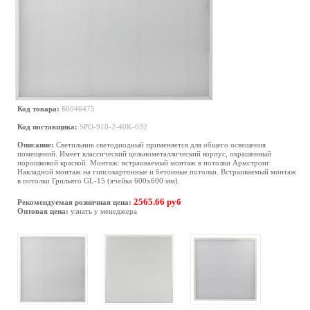
Код товара:
Б0046475
Код поставщика:
SPO-910-2-40K-032
Описание:
Светильник светодиодный применяется для общего освещения
помещений. Имеет классический цельнометаллический корпус, окрашенный
порошковой краской. Монтаж: встраиваемый монтаж в потолки Армстронг.
Накладной монтаж на гипсокартонные и бетонные потолки. Встраиваемый монтаж
в потолки Грильято GL-15 (ячейка 600х600 мм).
2565.66 руб
Рекомендуемая розничная цена:
Оптовая цена:
узнать у менеджера