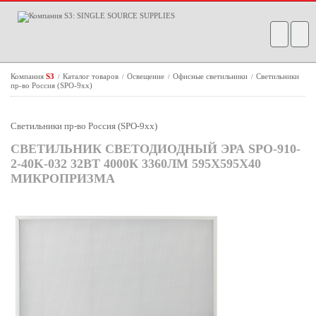
Компания
S3
Каталог товаров
Освещение
Офисные светильники
Светильники
/
/
/
/
пр-во Россия (SPO-9xx)
Светильники пр-во Россия (SPO-9xx)
СВЕТИЛЬНИК СВЕТОДИОДНЫЙ ЭРА SPO-910-
2-40K-032 32ВТ 4000К 3360ЛМ 595X595X40
МИКРОПРИЗМА