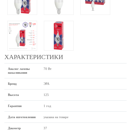
ХАРАКТЕРИСТИКИ
Аналог лампы
70 Вт
накаливания
Бренд
ЭРА
Высота
125
Гарантия
1 год
Дата изготовления
указана на товаре
Диаметр
37