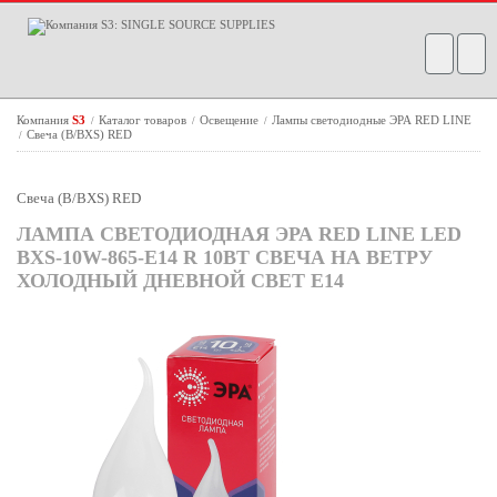
Компания
S3
Каталог товаров
Освещение
Лампы светодиодные ЭРА RED LINE
/
/
/
Свеча (B/BXS) RED
/
Свеча (B/BXS) RED
ЛАМПА СВЕТОДИОДНАЯ ЭРА RED LINE LED
BXS-10W-865-E14 R 10ВТ СВЕЧА НА ВЕТРУ
ХОЛОДНЫЙ ДНЕВНОЙ СВЕТ Е14