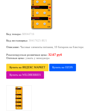
Код товара:
Б0044716
Код поставщика:
30417625-RU1
Описание:
Часовые элементы питания, 10 батареек на блистере.
32.67 руб
Рекомендуемая розничная цена:
Оптовая цена:
узнать у менеджера
Купить на ЯНДЕКС МАРКЕТ
Купить на OZON
Купить на WILDBERRIES