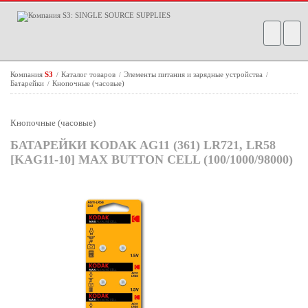
Компания
S3
Каталог товаров
Элементы питания и зарядные устройства
/
/
/
Батарейки
Кнопочные (часовые)
/
Кнопочные (часовые)
БАТАРЕЙКИ KODAK AG11 (361) LR721, LR58
[KAG11-10] MAX BUTTON CELL (100/1000/98000)