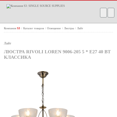
Компания
S3
Каталог товаров
Освещение
Люстры
Лайт
/
/
/
/
Лайт
ЛЮСТРА RIVOLI LOREN 9006-205 5 * E27 40 ВТ
КЛАССИКА