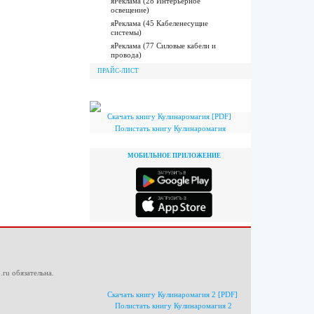
яРеклама (28 Интерьерное
освещение)
яРеклама (45 Кабеленесущие
системы)
яРеклама (77 Силовые кабели и
провода)
ПРАЙС-ЛИСТ
Скачать книгу Кулинаромагия [PDF]
Полистать книгу Кулинаромагия
МОБИЛЬНОЕ ПРИЛОЖЕНИЕ
.ru
обязательна.
Скачать книгу Кулинаромагия 2 [PDF]
Полистать книгу Кулинаромагия 2