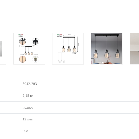
5042-203
2,18 кг
подвес
12 мес.
698