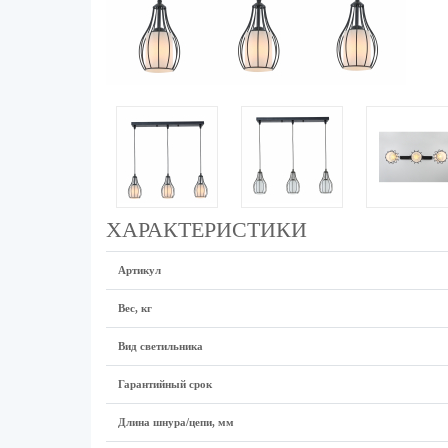
ХАРАКТЕРИСТИКИ
Артикул
Вес, кг
Вид светильника
Гарантийный срок
Длина шнура/цепи, мм