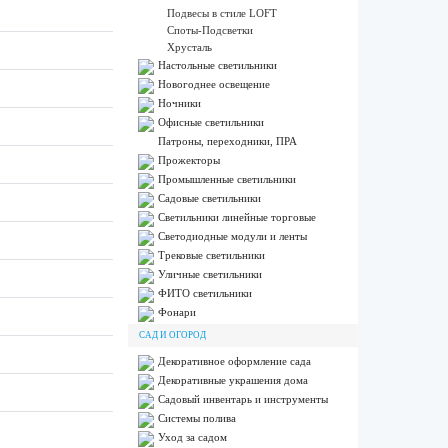
Подвесы в стиле LOFT
Споты-Подсветки
Хрусталь
Настольные светильники
Новогоднее освещение
Ночники
Офисные светильники
Патроны, переходники, ПРА
Прожекторы
Промышленные светильники
Садовые светильники
Светильники линейные торговые
Светодиодные модули и ленты
Трековые светильники
Уличные светильники
ФИТО светильники
Фонари
САД И ОГОРОД
Декоративное оформление сада
Декоративные украшения дома
Садовый инвентарь и инструменты
Системы полива
Уход за садом