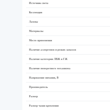
Источник света
Коллекция
Лампы
Материалы
Место применения
Наличие аллергенов и резких запахов
Наличие категории ЛВЖ и ГЖ
Наличие поворотного механизма
Напряжение питания, В
Производитель
Размеp
Размер чаши крепления