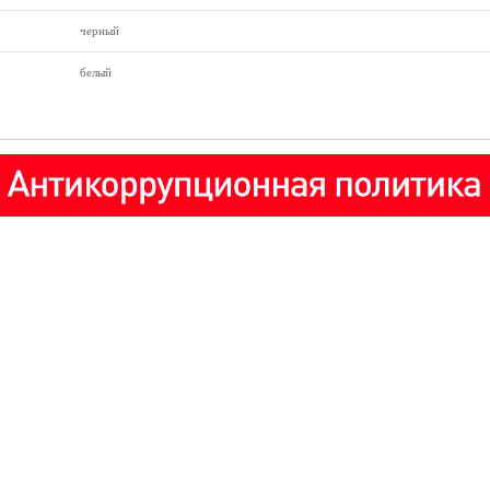
черный
белый