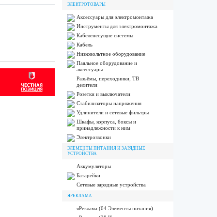
ЭЛЕКТРОТОВАРЫ
Аксессуары для электромонтажа
Инструменты для электромонтажа
Кабеленесущие системы
Кабель
Низковольтное оборудование
Паяльное оборудование и
аксессуары
Разъёмы, переходники, ТВ
делители
Розетки и выключатели
Стабилизаторы напряжения
Удлинители и сетевые фильтры
Шкафы, корпуса, боксы и
принадлежности к ним
Электрозвонки
ЭЛЕМЕНТЫ ПИТАНИЯ И ЗАРЯДНЫЕ
УСТРОЙСТВА
Аккумуляторы
Батарейки
Сетевые зарядные устройства
ЯРЕКЛАМА
яРеклама (04 Элементы питания)