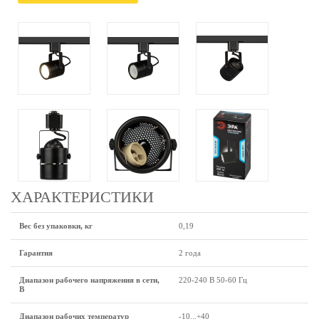
ХАРАКТЕРИСТИКИ
Вес без упаковки, кг
0,19
Гарантия
2 года
Диапазон рабочего напряжения в сети,
220-240 В 50-60 Гц
В
Диапазон рабочих температур
-10...+40