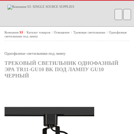
Компания
S3
Каталог товаров
Освещение
Трековые светильники
Однофазные
/
/
/
/
светильники под лампу
Однофазные светильники под лампу
ТРЕКОВЫЙ СВЕТИЛЬНИК ОДНОФАЗНЫЙ
ЭРА TR11-GU10 BK ПОД ЛАМПУ GU10
ЧЕРНЫЙ