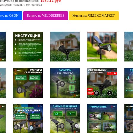
1985.12 руб
ендуемая розничная цена:
ая цена:
узнать у менеджера
ить на OZON
Купить на WILDBERRIES
Купить на ЯНДЕКС МАРКЕТ