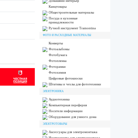
Домашний интерьер
Канцтовары
Общестроительные материалы
Посуда и кухонные
принадлежности
Ручной инструмент Tramontina
ФОТО И РАСХОДНЫЕ МАТЕРИАЛЫ
Конверты
Фотоальбомы
Фотобумага
Фотопленка
Фоторамки
Фотохимия
Цифровые фотокиоски
Штативы и чехлы для фототехники
ЭЛЕКТРОНИКА
Аудиотехника
Компьютерная переферия
Носители информации
Оборудование для умного дома
ЭЛЕКТРОТОВАРЫ
Аксессуары для электромонтажа
Инструменты для электромонтажа