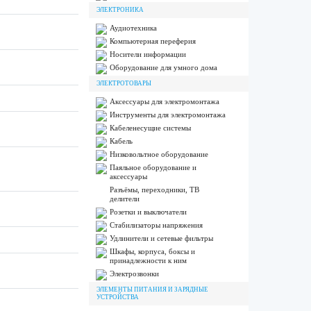
ЭЛЕКТРОНИКА
Аудиотехника
Компьютерная переферия
Носители информации
Оборудование для умного дома
ЭЛЕКТРОТОВАРЫ
Аксессуары для электромонтажа
Инструменты для электромонтажа
Кабеленесущие системы
Кабель
Низковольтное оборудование
Паяльное оборудование и
аксессуары
Разъёмы, переходники, ТВ
делители
Розетки и выключатели
Стабилизаторы напряжения
Удлинители и сетевые фильтры
Шкафы, корпуса, боксы и
принадлежности к ним
Электрозвонки
ЭЛЕМЕНТЫ ПИТАНИЯ И ЗАРЯДНЫЕ
УСТРОЙСТВА