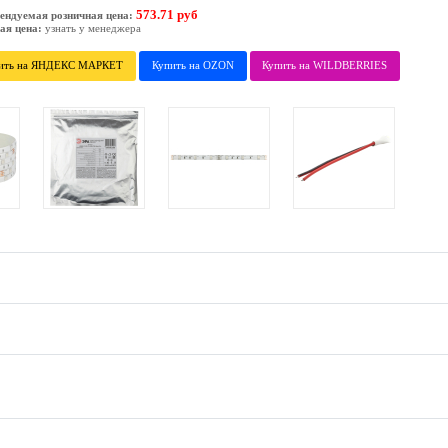
573.71 руб
ендуемая розничная цена:
ая цена:
узнать у менеджера
ить на ЯНДЕКС МАРКЕТ
Купить на OZON
Купить на WILDBERRIES