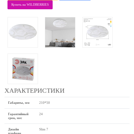
Купить на WILDBERRIES
ХАРАКТЕРИСТИКИ
Габариты, мм
210*50
Гарантийный
24
срок, мес
Дизайн
Slim 7
плафона