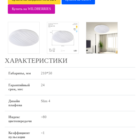
Купить на WILDBERRIES
ХАРАКТЕРИСТИКИ
Габариты, мм
210*50
Гарантийный
24
срок, мес
Дизайн
Slim 4
плафона
Индекс
>80
цветопередачи
Коэффициент
<1
пульсации