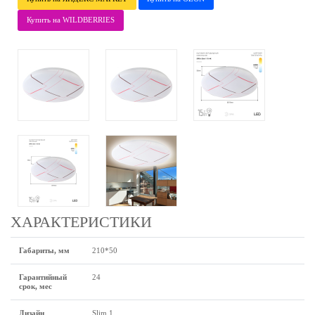
Купить на WILDBERRIES
ХАРАКТЕРИСТИКИ
Габариты, мм
210*50
Гарантийный
24
срок, мес
Дизайн
Slim 1