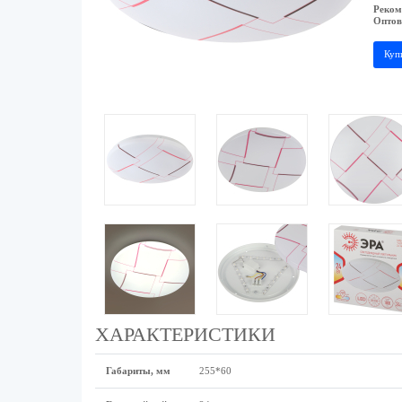
Реком
Оптов
Куп
ХАРАКТЕРИСТИКИ
Габариты, мм
255*60