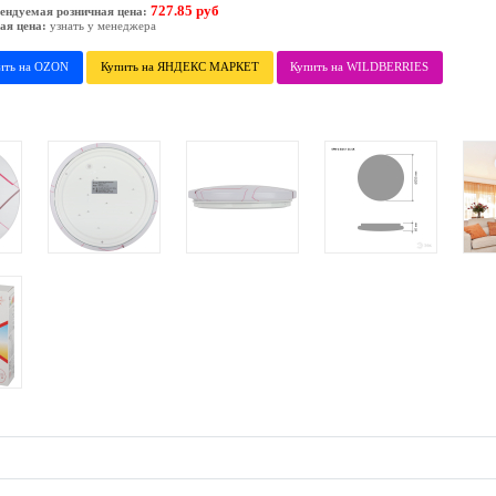
727.85 руб
ендуемая розничная цена:
ая цена:
узнать у менеджера
ить на OZON
Купить на ЯНДЕКС МАРКЕТ
Купить на WILDBERRIES