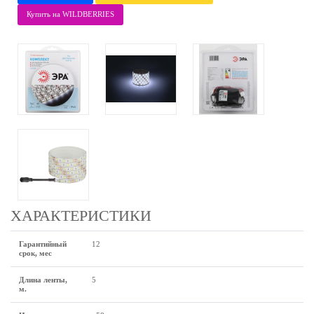
Купить на WILDBERRIES
ХАРАКТЕРИСТИКИ
Гарантийный
12
срок, мес
Длина ленты,
5
м.