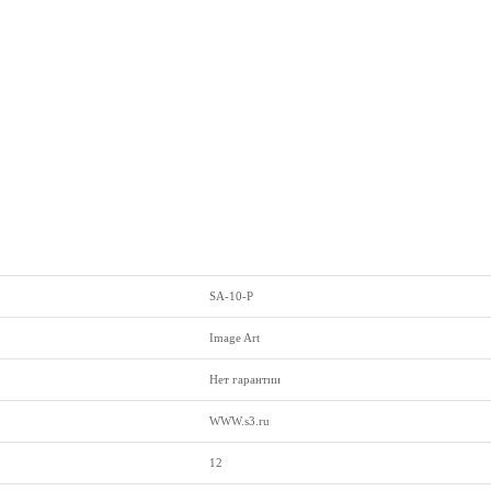
SA-10-P
Image Art
Нет гарантии
WWW.s3.ru
12