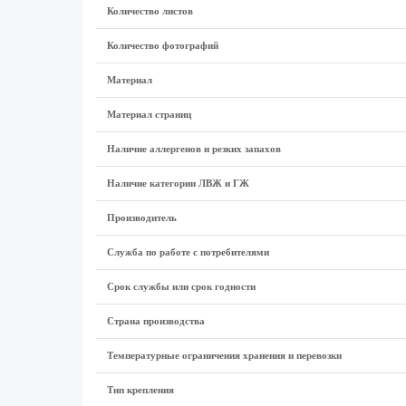
Количество листов
Количество фотографий
Материал
Материал страниц
Наличие аллергенов и резких запахов
Наличие категории ЛВЖ и ГЖ
Производитель
Служба по работе с потребителями
Срок службы или срок годности
Страна производства
Температурные ограничения хранения и перевозки
Тип крепления