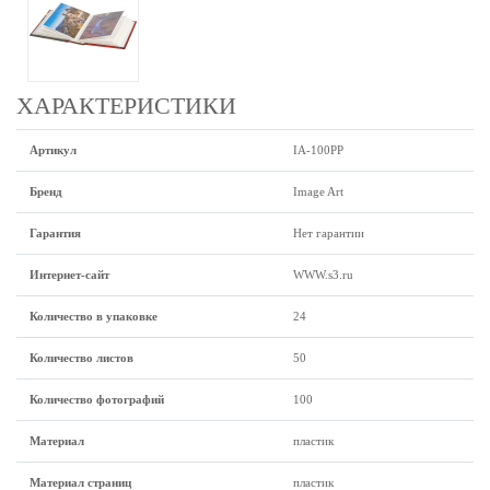
ХАРАКТЕРИСТИКИ
Артикул
IA-100PP
Бренд
Image Art
Гарантия
Нет гарантии
Интернет-сайт
WWW.s3.ru
Количество в упаковке
24
Количество листов
50
Количество фотографий
100
Материал
пластик
Материал страниц
пластик