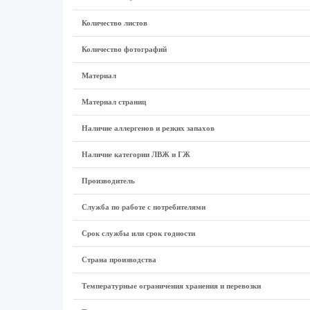
Количество листов
Количество фотографий
Материал
Материал страниц
Наличие аллергенов и резких запахов
Наличие категории ЛВЖ и ГЖ
Производитель
Служба по работе с потребителями
Срок службы или срок годности
Страна производства
Температурные ограничения хранения и перевозки