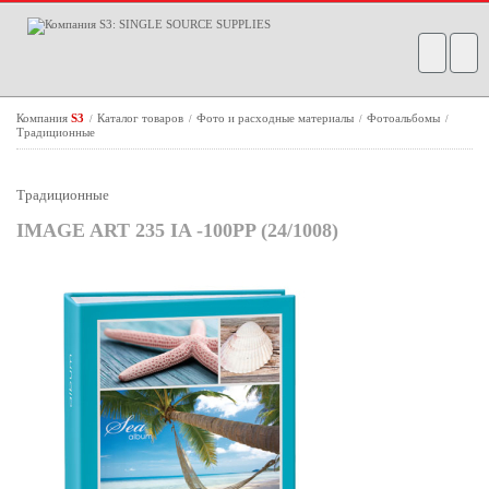
Компания
S3
Каталог товаров
Фото и расходные материалы
Фотоальбомы
/
/
/
/
Традиционные
Традиционные
IMAGE ART 235 IA -100PP (24/1008)