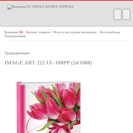
Компания
S3
Каталог товаров
Фото и расходные материалы
Фотоальбомы
/
/
/
/
Традиционные
Традиционные
IMAGE ART 222 IA -100PP (24/1008)