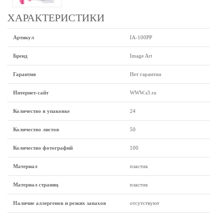
ХАРАКТЕРИСТИКИ
Артикул
IA-100PP
Бренд
Image Art
Гарантия
Нет гарантии
Интернет-сайт
WWW.s3.ru
Количество в упаковке
24
Количество листов
50
Количество фотографий
100
Материал
пластик
Материал страниц
пластик
Наличие аллергенов и резких запахов
отсутствуют