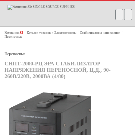
Компания
S3
Каталог товаров
Электротовары
Стабилизаторы напряжения
/
/
/
/
Переносные
Переносные
СНПТ-2000-РЦ ЭРА СТАБИЛИЗАТОР
НАПРЯЖЕНИЯ ПЕРЕНОСНОЙ, Ц.Д., 90-
260В/220В, 2000ВА (4/80)