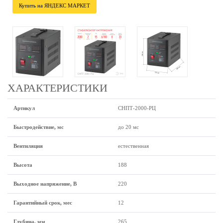
Купить на ЯНДЕКС МАРКЕТ
ХАРАКТЕРИСТИКИ
Артикул
СНПТ-2000-РЦ
Быстродействие, мс
до 20 мс
Вентиляция
естественная
Высота
188
Выходное напряжение, В
220
Гарантийный срок, мес
12
Глубина, мм
265