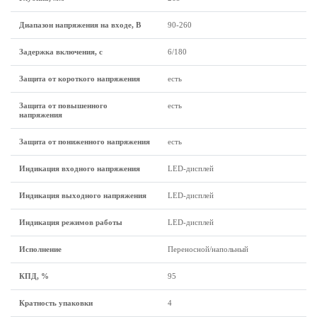
Диапазон напряжения на входе, В
90-260
Задержка включения, с
6/180
Защита от короткого напряжения
есть
Защита от повышенного
есть
напряжения
Защита от пониженного напряжения
есть
Индикация входного напряжения
LED-дисплей
Индикация выходного напряжения
LED-дисплей
Индикация режимов работы
LED-дисплей
Исполнение
Переносной/напольный
КПД, %
95
Кратность упаковки
4