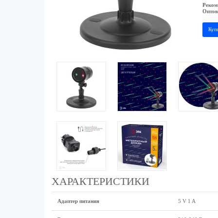
Реком
Оптов
Куп
ХАРАКТЕРИСТИКИ
Адаптер питания
5 V 1 A