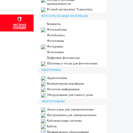
принадлежности
Ручной инструмент Tramontina
ФОТО И РАСХОДНЫЕ МАТЕРИАЛЫ
Конверты
Фотоальбомы
Фотобумага
Фотопленка
Фоторамки
Фотохимия
Цифровые фотокиоски
Штативы и чехлы для фототехники
ЭЛЕКТРОНИКА
Аудиотехника
Компьютерная переферия
Носители информации
Оборудование для умного дома
ЭЛЕКТРОТОВАРЫ
Аксессуары для электромонтажа
Инструменты для электромонтажа
Кабеленесущие системы
Кабель
Низковольтное оборудование