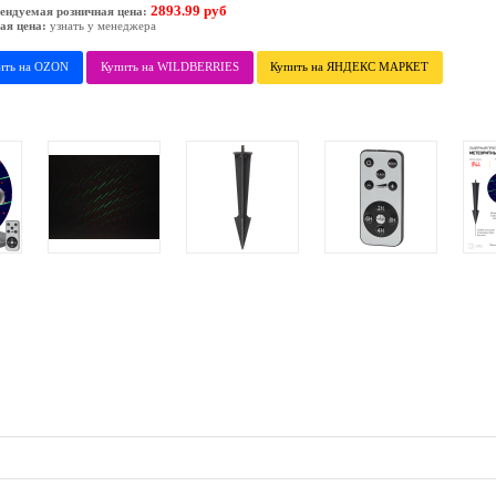
2893.99 руб
ендуемая розничная цена:
ая цена:
узнать у менеджера
ить на OZON
Купить на WILDBERRIES
Купить на ЯНДЕКС МАРКЕТ