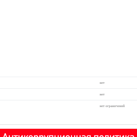
нет
нет
нет ограничений