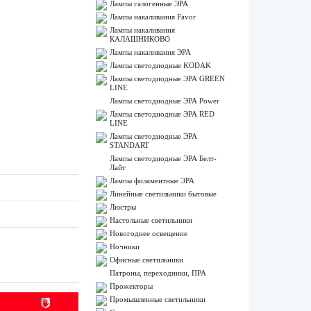
Лампы галогенные ЭРА
Лампы накаливания Favor
Лампы накаливания
КАЛАШНИКОВО
Лампы накаливания ЭРА
Лампы светодиодные KODAK
Лампы светодиодные ЭРА GREEN
LINE
Лампы светодиодные ЭРА Power
Лампы светодиодные ЭРА RED
LINE
Лампы светодиодные ЭРА
STANDART
Лампы светодиодные ЭРА Белт-
Лайт
Лампы филаментные ЭРА
Линейные светильники бытовые
Люстры
Настольные светильники
Новогоднее освещение
Ночники
Офисные светильники
Патроны, переходники, ПРА
Прожекторы
Промышленные светильники