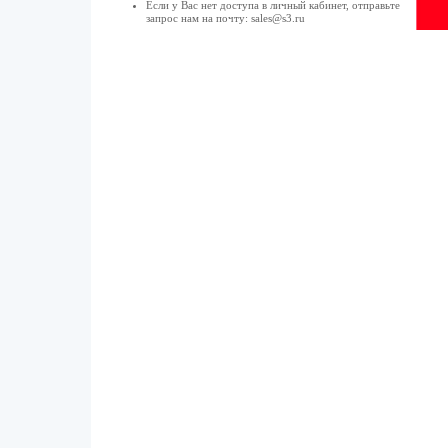
Если у Вас нет доступа в
личный кабинет
, отправьте
запрос нам на почту:
sales@s3.ru