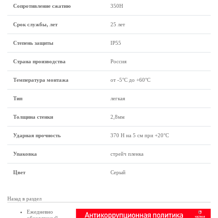
Сопротивление сжатию
350Н
Срок службы, лет
25 лет
Степень защиты
IP55
Страна производства
Россия
Температура монтажа
от -5°С до +60°С
Тип
легкая
Толщина стенки
2,8мм
Ударная прочность
370 Н на 5 см при +20°C
Упаковка
стрейч пленка
Цвет
Серый
Назад в раздел
Ежедневно