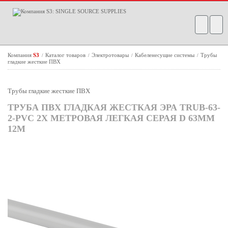
Компания
S3
Каталог товаров
Электротовары
Кабеленесущие системы
Трубы
/
/
/
/
гладкие жесткие ПВХ
Трубы гладкие жесткие ПВХ
ТРУБА ПВХ ГЛАДКАЯ ЖЕСТКАЯ ЭРА TRUB-63-
2-PVC 2Х МЕТРОВАЯ ЛЕГКАЯ СЕРАЯ D 63ММ
12М