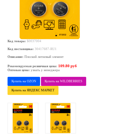
Код товара:
Б0037004
Код поставщика:
30417687-RU1
Описание:
Плоский литиевый элемент
109.80 руб
Рекомендуемая розничная цена:
Оптовая цена:
узнать у менеджера
Купить на OZON
Купить на WILDBERRIES
Купить на ЯНДЕКС МАРКЕТ