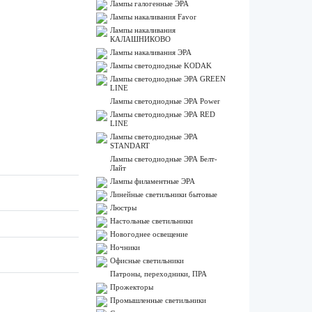
Лампы галогенные ЭРА
Лампы накаливания Favor
Лампы накаливания
КАЛАШНИКОВО
Лампы накаливания ЭРА
Лампы светодиодные KODAK
Лампы светодиодные ЭРА GREEN
LINE
Лампы светодиодные ЭРА Power
Лампы светодиодные ЭРА RED
LINE
Лампы светодиодные ЭРА
STANDART
Лампы светодиодные ЭРА Белт-
Лайт
Лампы филаментные ЭРА
Линейные светильники бытовые
Люстры
Настольные светильники
Новогоднее освещение
Ночники
Офисные светильники
Патроны, переходники, ПРА
Прожекторы
Промышленные светильники