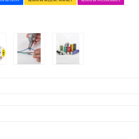
ить на OZON
Купить на ЯНДЕКС МАРКЕТ
Купить на WILDBERRIES