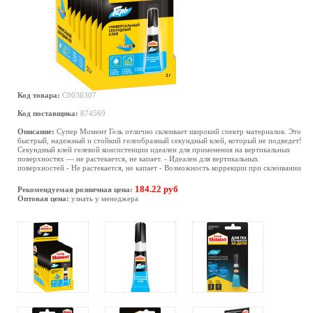
Код товара:
C0036307
Код поставщика:
874569
Описание:
Супер Момент Гель отлично склеивает широкий спектр материалов. Это
быстрый, надежный и стойкий гелеобразный секундный клей, который не подведет!
Секундный клей гелевой консистенции идеален для применения на вертикальных
поверхностях — не растекается, не капает. - Идеален для вертикальных
поверхностей - Не растекается, не капает - Возможность коррекции при склеивании
184.22 руб
Рекомендуемая розничная цена:
Оптовая цена:
узнать у менеджера