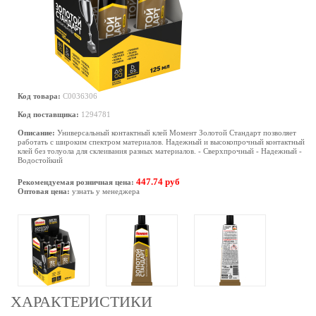
Код товара:
C0036306
Код поставщика:
1294781
Описание:
Универсальный контактный клей Момент Золотой Стандарт позволяет
работать с широким спектром материалов. Надежный и высокопрочный контактный
клей без толуола для склеивания разных материалов. - Сверхпрочный - Надежный -
Водостойкий
447.74 руб
Рекомендуемая розничная цена:
Оптовая цена:
узнать у менеджера
ХАРАКТЕРИСТИКИ