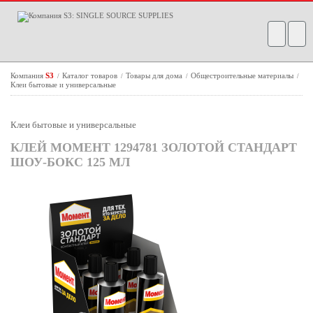
Компания
S3
Каталог товаров
Товары для дома
Общестроительные материалы
/
/
/
/
Клеи бытовые и универсальные
Клеи бытовые и универсальные
КЛЕЙ МОМЕНТ 1294781 ЗОЛОТОЙ СТАНДАРТ
ШОУ-БОКС 125 МЛ